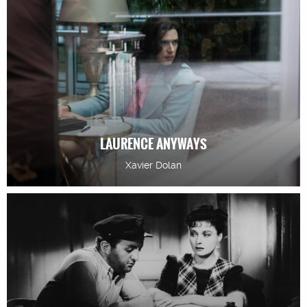
LAURENCE ANYWAYS
Xavier Dolan