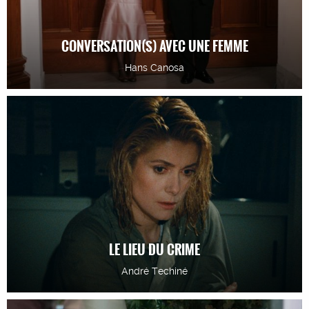
CONVERSATION(S) AVEC UNE FEMME
Hans Canosa
LE LIEU DU CRIME
André Techiné