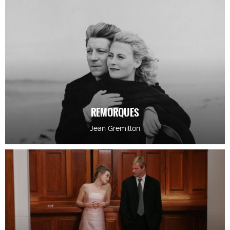
REMORQUES
Jean Gremillon