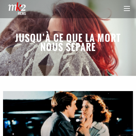
JUSQU’À CE QUE LA MORT
NOUS SÉPARE