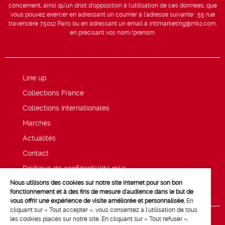
concernent, ainsi qu’un droit d’opposition à l’utilisation de ces données, que
vous pouvez exercer en adressant un courrier à l’adresse suivante : 55 rue
traversière 75012 Paris ou en adressant un email à intlmarketing@mk2.com,
en précisant vos nom/prénom.
Line up
Collections France
Collections Internationales
Marchés
Actualités
Contact
Politique de confidentialité mk2
Nous utilisons des cookies sur notre site Internet pour son bon
Mentions légales
fonctionnement et à des fins de mesure d'audience dans le but de
vous offrir une expérience de visite améliorée et personnalisée.
En
cliquant sur « Tout accepter », vous consentez à l'utilisation de tous
les cookies placés sur notre site. En cliquant sur « Tout refuser »,