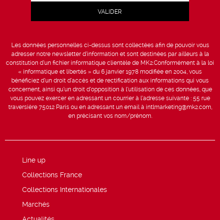
Les données personnelles ci-dessus sont collectées afin de pouvoir vous
adresser notre newsletter d’information et sont destinées par ailleurs à la
constitution d’un fichier informatique clientèle de MK2.Conformément à la loi
« informatique et libertés » du 6 janvier 1978 modifiée en 2004, vous
bénéficiez d’un droit d’accès et de rectification aux informations qui vous
concernent, ainsi qu’un droit d’opposition à l’utilisation de ces données, que
vous pouvez exercer en adressant un courrier à l’adresse suivante : 55 rue
traversière 75012 Paris ou en adressant un email à intlmarketing@mk2.com,
en précisant vos nom/prénom.
Line up
Collections France
Collections Internationales
Marchés
Actualités