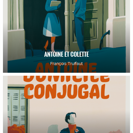
ANTOINE ET COLETTE
François Truffaut