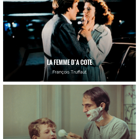
LA FEMME D’A COTE
François Truffaut