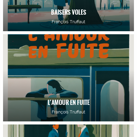
BAISERS VOLES
François Truffaut
L’AMOUR EN FUITE
François Truffaut