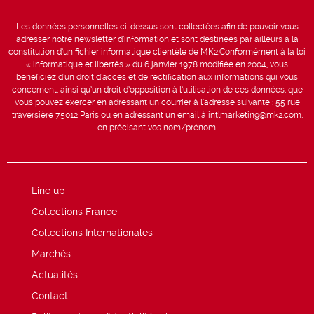
Les données personnelles ci-dessus sont collectées afin de pouvoir vous
adresser notre newsletter d’information et sont destinées par ailleurs à la
constitution d’un fichier informatique clientèle de MK2.Conformément à la loi
« informatique et libertés » du 6 janvier 1978 modifiée en 2004, vous
bénéficiez d’un droit d’accès et de rectification aux informations qui vous
concernent, ainsi qu’un droit d’opposition à l’utilisation de ces données, que
vous pouvez exercer en adressant un courrier à l’adresse suivante : 55 rue
traversière 75012 Paris ou en adressant un email à intlmarketing@mk2.com,
en précisant vos nom/prénom.
Line up
Collections France
Collections Internationales
Marchés
Actualités
Contact