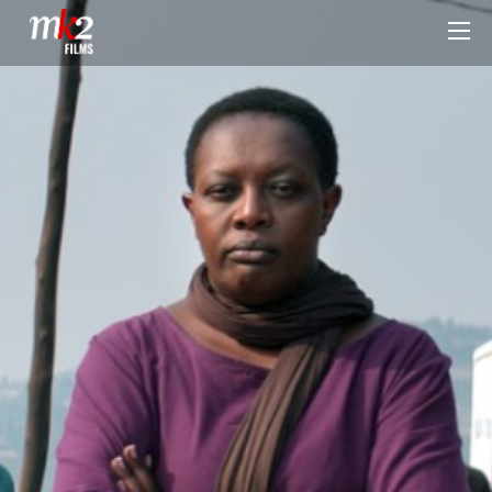
4 PRIX À CANNES