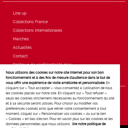
Line up
Collections France
Collections Internationales
Marchés
Actualités
Contact
Politique de confidentialité mk2
Nous utilisons des cookies sur notre site Internet pour son bon
Mentions légales
fonctionnement et à des fins de mesure d'audience dans le but de
vous offrir une expérience de visite améliorée et personnalisée.
En
cliquant sur « Tout accepter », vous consentez à l'utilisation de tous
les cookies placés sur notre site. En cliquant sur « Tout refuser »,
seuls les cookies strictement nécessaires au fonctionnement du site
et à sa sécurité seront utilisés. Pour choisir ou modifier vos
préférences cookies ainsi que retirer votre consentement à tout
moment, cliquez sur « Personnaliser vos cookies » ou sur le lien
« Cookies » en bas d'écran. Pour en savoir plus sur les cookies et les
données personnelles que nous utilisons :
lire notre politique de