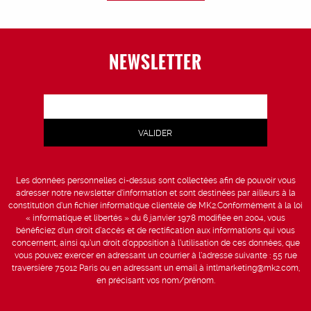
NEWSLETTER
Les données personnelles ci-dessus sont collectées afin de pouvoir vous
adresser notre newsletter d’information et sont destinées par ailleurs à la
constitution d’un fichier informatique clientèle de MK2.Conformément à la loi
« informatique et libertés » du 6 janvier 1978 modifiée en 2004, vous
bénéficiez d’un droit d’accès et de rectification aux informations qui vous
concernent, ainsi qu’un droit d’opposition à l’utilisation de ces données, que
vous pouvez exercer en adressant un courrier à l’adresse suivante : 55 rue
traversière 75012 Paris ou en adressant un email à intlmarketing@mk2.com,
en précisant vos nom/prénom.